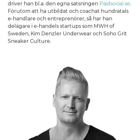
driver han bl.a. den egna satsningen
Paidsocial.se
.
Förutom att ha utbildat och coachat hundratals
e-handlare och entreprenörer, så har han
delägare i e-handels startups som MWH of
Sweden, Kim Denzler Underwear och Soho Grit
Sneaker Culture.