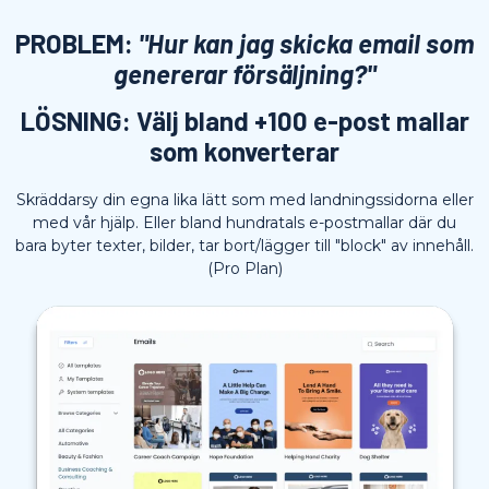
PROBLEM:
"Hur kan jag skicka email som
genererar försäljning?"
LÖSNING: Välj bland +100 e-post mallar
som konverterar
Skräddarsy din egna lika lätt som med landningssidorna eller
med vår hjälp. Eller bland hundratals e-postmallar där du
bara byter texter, bilder, tar bort/lägger till "block" av innehåll.
(Pro Plan)