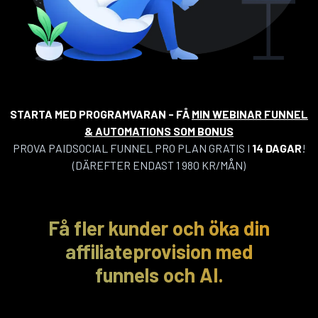
STARTA MED PROGRAMVARAN - FÅ
MIN WEBINAR FUNNEL
& AUTOMATIONS SOM BONUS
PROVA PAIDSOCIAL FUNNEL PRO PLAN GRATIS I
14 DAGAR
!
(DÄREFTER ENDAST 1 980 KR/MÅN)
Få fler kunder och öka din
affiliateprovision med
funnels och AI.