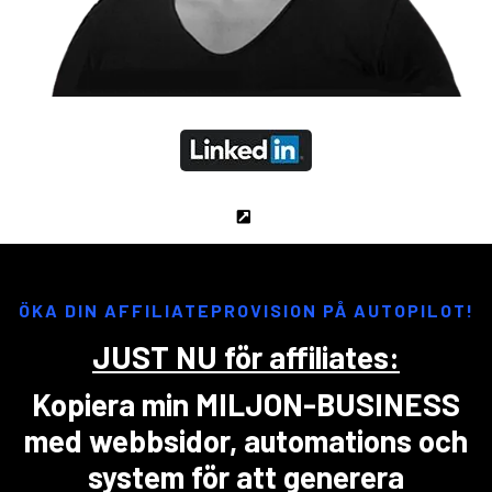
Jonas Carlström på Linkedin
>
ÖKA DIN AFFILIATEPROVISION PÅ AUTOPILOT!
JUST NU för affiliates:
Kopiera min MILJON-BUSINESS
med webbsidor, automations och
system för att generera