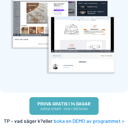
PROVA GRATIS I 14 DAGAR
avbryt enkelt - inne i ditt konto
TP - vad säger k?eller
boka en DEMO av programmet >