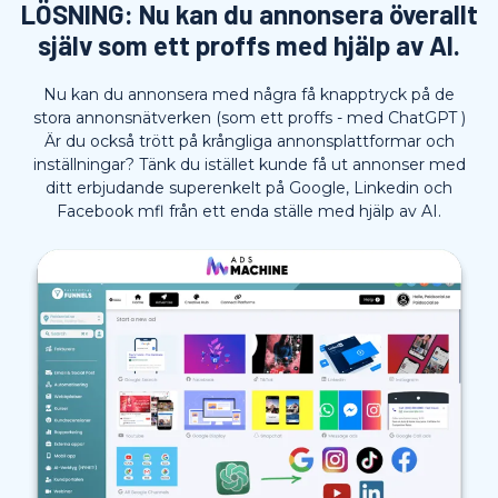
LÖSNING: Nu kan du annonsera överallt
själv som ett proffs med hjälp av AI.
Nu kan du annonsera med några få knapptryck på de
stora annonsnätverken (som ett proffs - med ChatGPT )
Är du också trött på krångliga annonsplattformar och
inställningar? Tänk du istället kunde få ut annonser med
ditt erbjudande superenkelt på Google, Linkedin och
Facebook mfl från ett enda ställe med hjälp av AI.