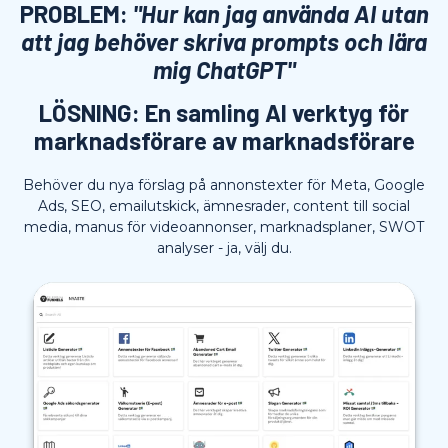
PROBLEM:
"Hur kan jag använda AI utan
att jag behöver skriva prompts och lära
mig ChatGPT"
LÖSNING: En samling AI verktyg för
marknadsförare av marknadsförare
Behöver du nya förslag på annonstexter för Meta, Google
Ads, SEO, emailutskick, ämnesrader, content till social
media, manus för videoannonser, marknadsplaner, SWOT
analyser - ja, välj du.