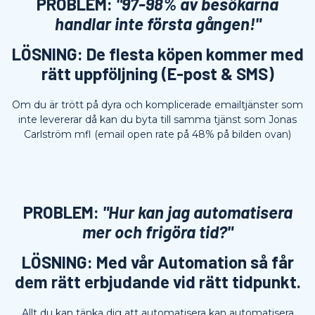
PROBLEM:
"97-98% av besökarna
handlar inte första gången!"
LÖSNING: De flesta köpen kommer med
rätt uppföljning (E-post & SMS)
Om du är trött på dyra och komplicerade emailtjänster som
inte levererar då kan du byta till samma tjänst som Jonas
Carlström mfl (email open rate på 48% på bilden ovan)
PROBLEM:
"Hur kan jag automatisera
mer och frigöra tid?"
LÖSNING: Med vår Automation så får
dem rätt erbjudande vid rätt tidpunkt.
Allt du kan tänka dig att automatisera kan automatisera