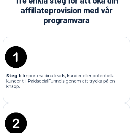
Tre enkla steg för att öka din
affiliateprovision med vår
programvara
Steg 1:
Importera dina leads, kunder eller potentiella
kunder till PaidsocialFunnels genom att trycka på en
knapp.