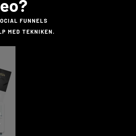
deo?
SOCIAL FUNNELS
LP MED TEKNIKEN.