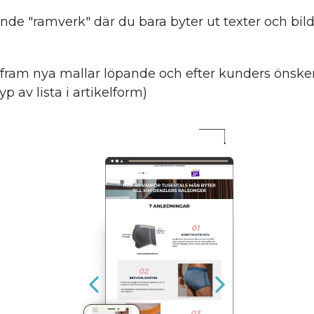
nde "ramverk" där du bara byter ut texter och bild
r fram nya mallar löpande och efter kunders önske
yp av lista i artikelform)