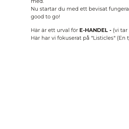
med.
Nu startar du med ett bevisat fungera
good to go!
Här är ett urval för
E-HANDEL -
(vi ta
Här har vi fokuserat på "Listicles" (En t