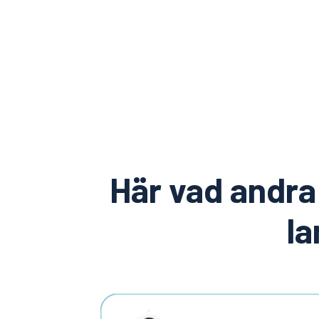
Här vad andra
la