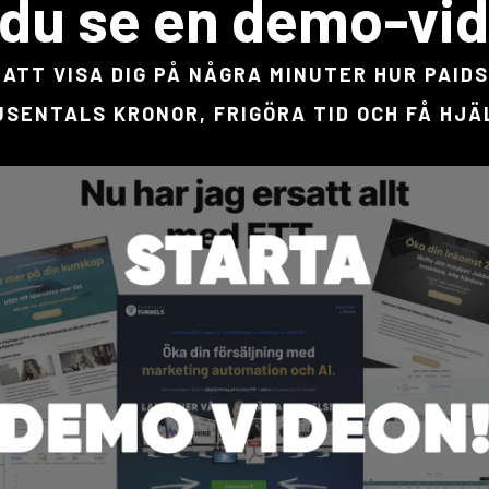
l du se en demo-vi
ATT VISA DIG PÅ NÅGRA MINUTER HUR PAID
USENTALS KRONOR, FRIGÖRA TID OCH FÅ HJÄ