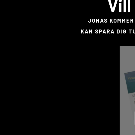
Vil
JONAS KOMMER 
KAN SPARA DIG T