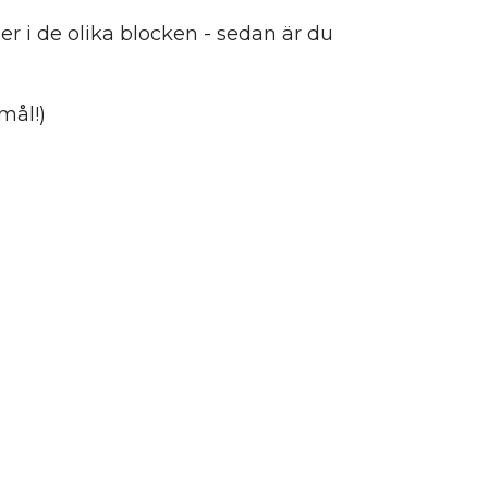
er i de olika blocken - sedan är du
mål!)