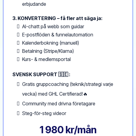
erbjudande
3. KONVERTERING
– få fler att säga ja:
AI-chatt på webb som guidar
E-postflöden & funnelautomation
Kalenderbokning (manuell)
Betalning (Stripe/Klarna)
Kurs- & medlemsportal
SVENSK SUPPORT 🇸🇪 :
Gratis gruppcoaching (teknik/strategi varje
vecka) med GHL Certifierad!🔥
Community med drivna företagare
Steg-för-steg videor
1 980 kr/mån