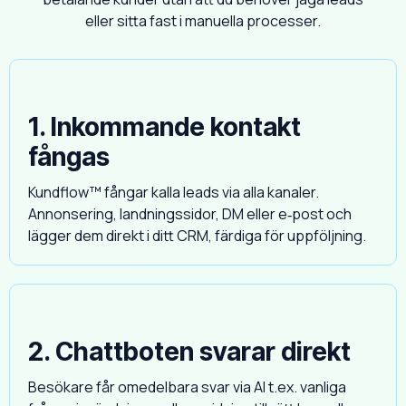
eller sitta fast i manuella processer.
1. Inkommande kontakt
fångas
Kundflow™ fångar kalla leads via alla kanaler.
Annonsering, landningssidor, DM eller e‑post och
lägger dem direkt i ditt CRM, färdiga för uppföljning.
2. Chattboten svarar direkt
Besökare får omedelbara svar via AI t.ex. vanliga