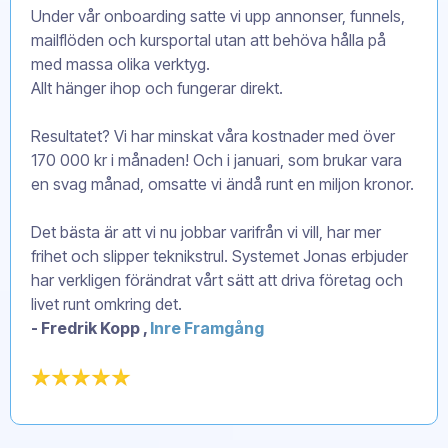
Under vår onboarding satte vi upp annonser, funnels,
mailflöden och kursportal utan att behöva hålla på
med massa olika verktyg.
Allt hänger ihop och fungerar direkt.
Resultatet? Vi har minskat våra kostnader med över
170 000 kr i månaden! Och i januari, som brukar vara
en svag månad, omsatte vi ändå runt en miljon kronor.
Det bästa är att vi nu jobbar varifrån vi vill, har mer
frihet och slipper teknikstrul. Systemet Jonas erbjuder
har verkligen förändrat vårt sätt att driva företag och
livet runt omkring det.
- Fredrik Kopp ,
Inre Framgång