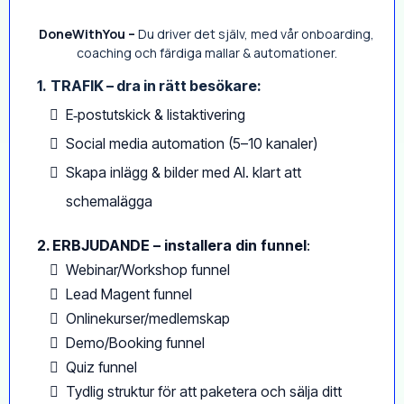
DoneWithYou –
Du driver det själv, med vår onboarding,
coaching och färdiga mallar & automationer.
1.
TRAFIK – dra in rätt besökare:
E‑postutskick & listaktivering
Social media automation (5–10 kanaler)
Skapa inlägg & bilder med AI. klart att
schemalägga
2. ERBJUDANDE
–
installera
din
funnel
:
Webinar/Workshop funnel
Lead Magent funnel
Onlinekurser/medlemskap
Demo/Booking funnel
Quiz funnel
Tydlig struktur för att paketera och sälja ditt