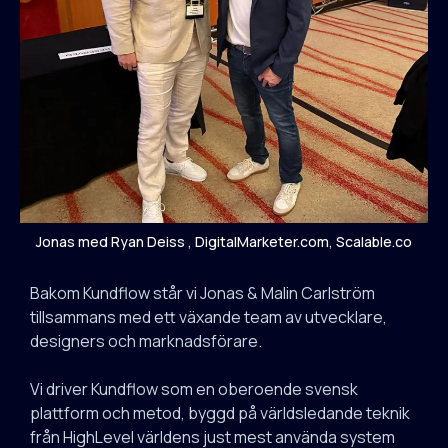
Jonas med Ryan Deiss , DigitalMarketer.com, Scalable.co
Bakom Kundflow står vi Jonas & Malin Carlström
tillsammans med ett växande team av utvecklare,
designers och marknadsförare.
Vi driver Kundflow som en oberoende svensk
plattform och metod, byggd på världsledande teknik
från HighLevel världens just mest använda system