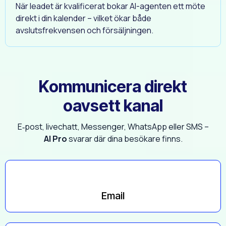
När leadet är kvalificerat bokar AI-agenten ett möte
direkt i din kalender – vilket ökar både
avslutsfrekvensen och försäljningen.
Kommunicera direkt
oavsett kanal
E‑post, livechatt, Messenger, WhatsApp eller SMS –
AI Pro
svarar där dina besökare finns.
Email