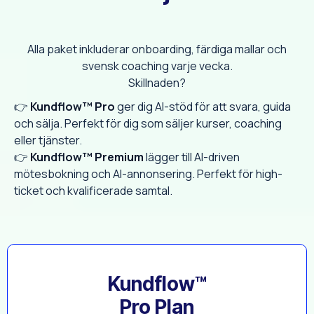
Alla paket inkluderar onboarding, färdiga mallar och
svensk coaching varje vecka.
Skillnaden?
👉
Kundflow™
Pro
ger dig AI-stöd för att svara, guida
och sälja. Perfekt för dig som säljer kurser, coaching
eller tjänster.
👉
Kundflow™
Premium
lägger till AI-driven
mötesbokning och AI-annonsering. Perfekt för high-
ticket och kvalificerade samtal.
Kundflow™
Pro Plan