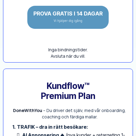
PROVA GRATIS I 14 DAGAR
Vi hjälper dig igång
Inga bindningstider.
Avsluta när du vill.
Kundflow™
Premium Plan
DoneWithYou
– Du driver det själv, med vår onboarding,
coaching och färdiga mallar.
1.
TRAFIK – dra in rätt besökare:
AI Annonsering 🔥
(nya kunder + retargeting 1-