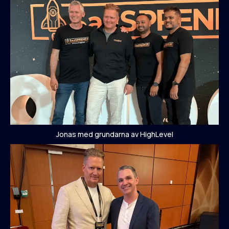
Jonas med grundarna av HighLevel