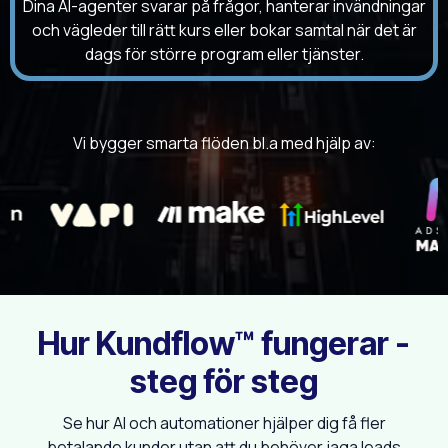
Dina AI-agenter svarar på frågor, hanterar invändningar
och vägleder till rätt kurs eller bokar samtal när det är
dags för större program eller tjänster.
Vi bygger smarta flöden bl.a med hjälp av:
Hur Kundflow™ fungerar -
steg för steg
Se hur AI och automationer hjälper dig få fler
betalande kunder utan att du behöver jaga leads