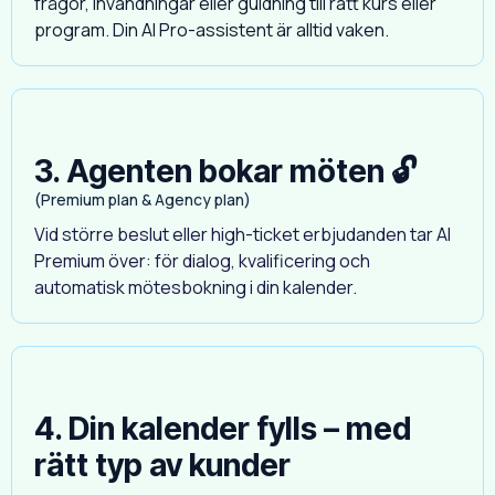
frågor, invändningar eller guidning till rätt kurs eller
program. Din AI Pro-assistent är alltid vaken.
3. Agenten bokar möten 🔓
(Premium plan & Agency plan)
Vid större beslut eller high-ticket erbjudanden tar AI
Premium över: för dialog, kvalificering och
automatisk mötesbokning i din kalender.
4. Din kalender fylls – med
rätt typ av kunder