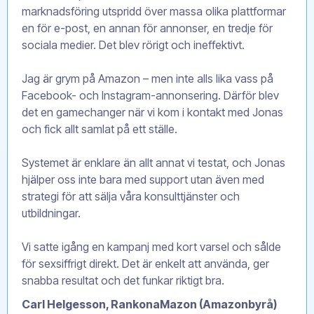
marknadsföring utspridd över massa olika plattformar
en för e-post, en annan för annonser, en tredje för
sociala medier. Det blev rörigt och ineffektivt.
Jag är grym på Amazon – men inte alls lika vass på
Facebook- och Instagram-annonsering. Därför blev
det en gamechanger när vi kom i kontakt med Jonas
och fick allt samlat på ett ställe.
Systemet är enklare än allt annat vi testat, och Jonas
hjälper oss inte bara med support utan även med
strategi för att sälja våra konsulttjänster och
utbildningar.
Vi satte igång en kampanj med kort varsel och sålde
för sexsiffrigt direkt. Det är enkelt att använda, ger
snabba resultat och det funkar riktigt bra.
Carl Helgesson, RankonaMazon (Amazonbyrå)