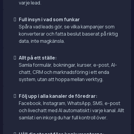
varje lead.
Full insyn i vad som funkar
Spåra vad leads gör, se vilka kampanjer som
konverterar och fatta beslut baserat på riktig
data, inte magkänsla.
Allt på ett ställe:
Samla formulär, bokningar, kurser, e-post, AI-
chatt, CRM och marknadsföring i ett enda
system, utan att hoppa mellan verktyg.
Följ upp i alla kanaler de föredrar:
Facebook, Instagram, WhatsApp, SMS, e-post
och livechatt med AI automatiskt i varje kanal. Allt
samlat i en inkorg du har full kontroll över.