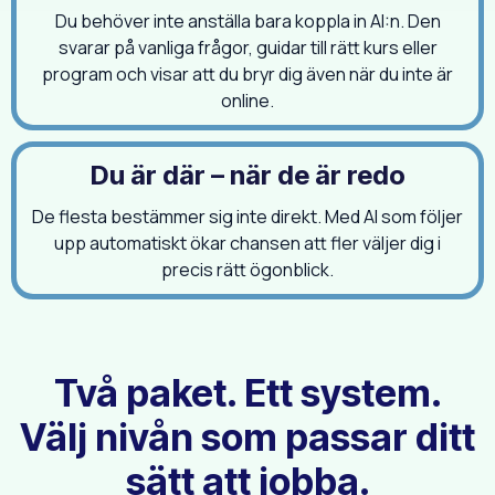
Du behöver inte anställa bara koppla in AI:n. Den
svarar på vanliga frågor, guidar till rätt kurs eller
program och visar att du bryr dig även när du inte är
online.
Du är där – när de är redo
De flesta bestämmer sig inte direkt. Med AI som följer
upp automatiskt ökar chansen att fler väljer dig i
precis rätt ögonblick.
Två paket. Ett system.
Välj nivån som passar ditt
sätt att jobba.