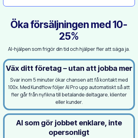
Öka försäljningen med 10-
25%
AI-hjälpen som frigör din tid och hjälper fler att säga ja.
Väx ditt företag – utan att jobba mer
Svar inom 5 minuter ökar chansen att få kontakt med
100x. Med Kundflow följer AI Pro upp automatiskt så att
fler går från nyfikna till betalande deltagare, klienter
eller kunder.
AI som gör jobbet enklare, inte
opersonligt