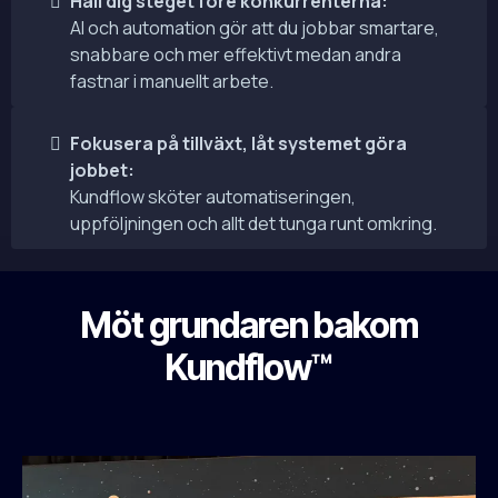
Håll dig steget före konkurrenterna:
AI och automation gör att du jobbar smartare,
snabbare och mer effektivt medan andra
fastnar i manuellt arbete.
Fokusera på tillväxt, låt systemet göra
jobbet:
Kundflow sköter automatiseringen,
uppföljningen och allt det tunga runt omkring.
Möt grundaren bakom
Kundflow™