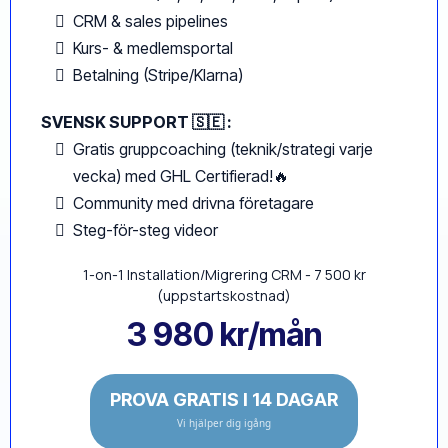
CRM & sales pipelines
Kurs- & medlemsportal
Betalning (Stripe/Klarna)
SVENSK SUPPORT 🇸🇪 :
Gratis gruppcoaching (teknik/strategi varje
vecka) med GHL Certifierad!🔥
Community med drivna företagare
Steg-för-steg videor
1-on-1 Installation/Migrering CRM - 7 500 kr
(uppstartskostnad)
3 980 kr/mån
PROVA GRATIS I 14 DAGAR
Vi hjälper dig igång